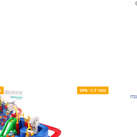
מוצר 3 ב- 50%
מו
צבת