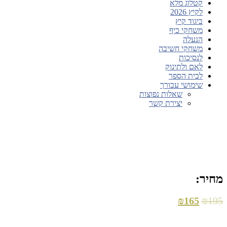
קטלוג מלא
לקיץ 2026
ביגוד קיץ
משחקי כיף
הנעלה
משחקי חשיבה
לנסיכות
לאם ולתינוק
לבית הספר
שימושי עבורך
שאלות נפוצות
יצירת קשר
מחיר:
₪
165
₪
195