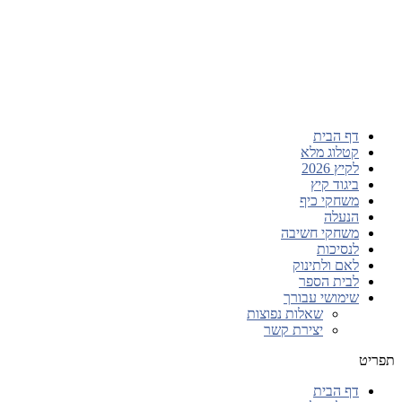
דף הבית
קטלוג מלא
לקיץ 2026
ביגוד קיץ
משחקי כיף
הנעלה
משחקי חשיבה
לנסיכות
לאם ולתינוק
לבית הספר
שימושי עבורך
שאלות נפוצות
יצירת קשר
תפריט
דף הבית