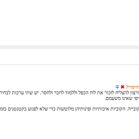
חיסור?
✖
∓
רצון להצליח לזכור את לוח הכפל וללמוד לחבר ולחסר. יש שתי ערכות לבחיר
פי שאינו משעמם.