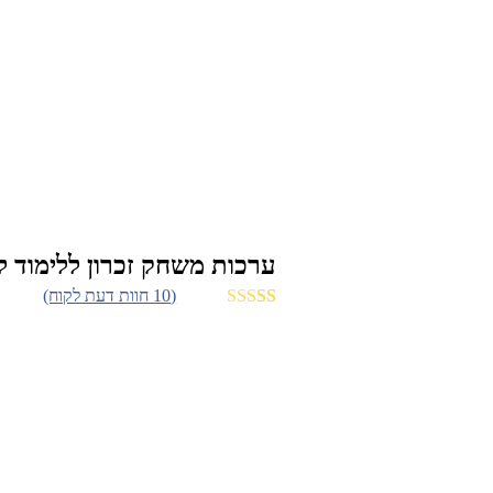
ערכות משחק זכרון ללימוד ל
מוצר 3 ב- 50%
(
10
חוות דעת לקוח)
10
מדורגים
5.00
מתוך 5 מבוסס
על
דירוגים של
לקוחות