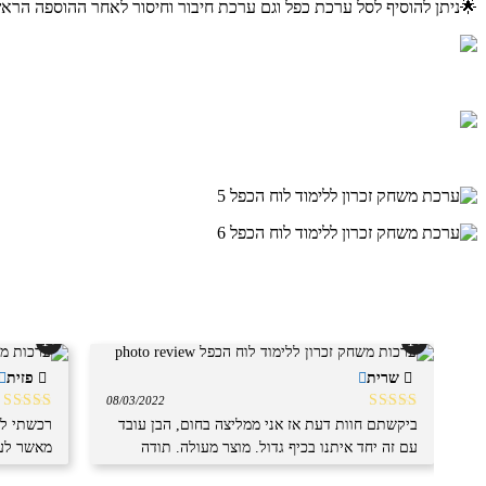
🌟ניתן להוסיף לסל ערכת כפל וגם ערכת חיבור וחיסור לאחר ההוספה הראש
+1
+1
שרית
פזית
08/03/2022
דורג
5
מתוך
דורג
5
מ
ביקשתם חוות דעת אז אני ממליצה בחום, הבן עובד
רכשתי לב
5
5
עם זה יחד איתנו בכיף גדול. מוצר מעולה. תודה
מאשר לעב