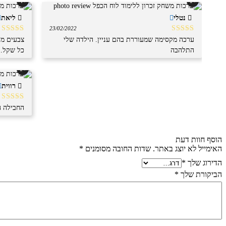
+4
+1
נטלי
ליאת
23/02/2022
דורג
5
מתוך
דורג
5
מ
ערכה מקסימה שמעוררת בהם עניין. הילדה שלי
צבעים מד
5
5
התלהבה
כל שקל. 
+1
רווית
דורג
5
מ
החבילה ה
5
הוסף חוות דעת
האימייל לא יוצג באתר.
שדות החובה מסומנים
*
הדירוג שלך
*
הביקורת שלך
*