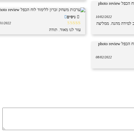
ניסים
10/02/2022
 למידה מהנה. ממליצה
01/2022
דורג
5
מתוך
עזר לנו מאוד. תודה
5
08/02/2022