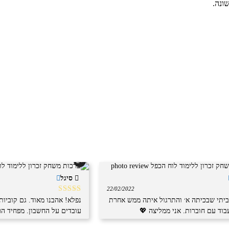
ונה.
+2
סיגל
22/02/2022
תוך
דורג
5
מתוך
יתי שבכיתה א׳ והתרגול איתה ממש אחרת
נפלא! אהבנו מאוד. גם קוביו
5
וד עם חוברות. אני ממליצה 💖
עובדים על החשבון. מפחיד הרב