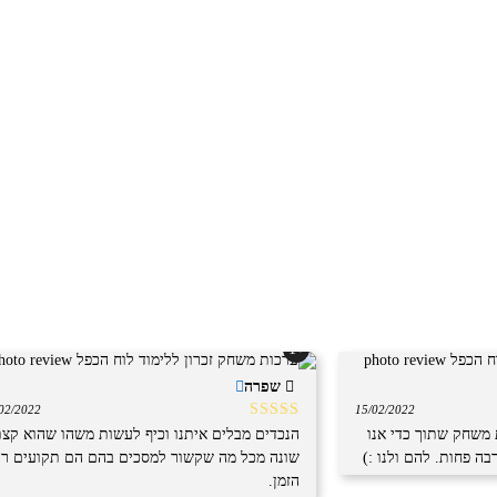
+1
שפרה
02/2022
15/02/2022
דורג
5
מתוך
ת משחק שתוך כדי אנו
הנכדים מבלים איתנו וכיף לעשות משהו שהוא קצ
5
ה פחות. להם ולנו :)
שונה מכל מה שקשור למסכים בהם הם תקועים רו
הזמן.