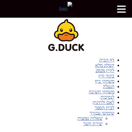
דף הבית
קטלוג מלא
לקיץ 2026
ביגוד קיץ
משחקי כיף
הנעלה
משחקי חשיבה
לנסיכות
לאם ולתינוק
לבית הספר
שימושי עבורך
שאלות נפוצות
יצירת קשר