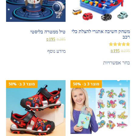
משחק חשיבה אתגרי להצלת כלי
טיל ממטרה בליסטי
רכב
₪
195
₪
285
דורג
₪
195
₪
235
מידע נוסף
5.00
מתוך 5
בחר אפשרויות
מוצר 3 ב- 50%
מוצר 3 ב- 50%