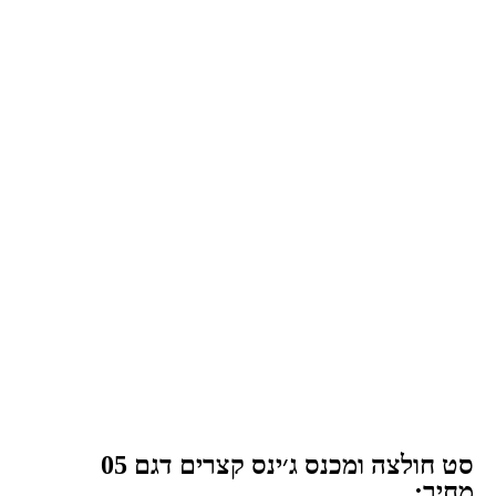
סט חולצה ומכנס ג׳ינס קצרים דגם 05
מחיר: