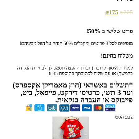
₪
175
₪
225
פריט שלישי ב-50%!
מוסיפים לסל 3 פריטים ומקבלים 50% הנחה על הזול מביניהם!
משלוח בחינם!
לנקודת איסוף קרובה (חברת ההפצה תסמס לך לבחירת הנקודה
בהמשך) או עם שליח לכתובתך בתוספת 35 ₪
*תשלום באשראי (חוץ מאמריקן אקספרס)
ועד 3 תש׳, כרטיסי דירקט, פייפאל, ביט,
פייבוקס או העברה בנקאית.
צבע הסט