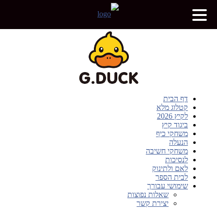
דף הבית
קטלוג מלא
לקיץ 2026
ביגוד קיץ
משחקי כיף
הנעלה
משחקי חשיבה
לנסיכות
לאם ולתינוק
לבית הספר
שימושי עבורך
שאלות נפוצות
יצירת קשר