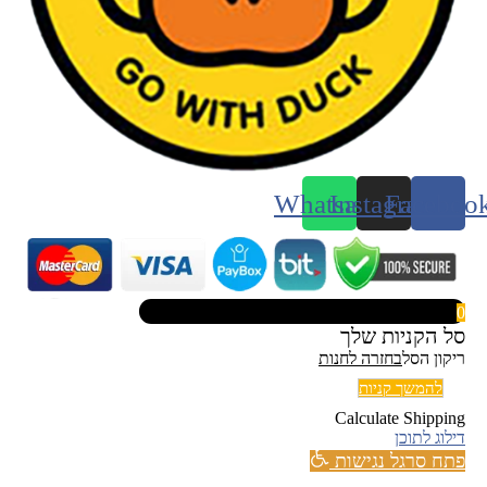
Whatsapp
Instagram
Faceboo
0
סל הקניות שלך
ריקון הסל
בחזרה לחנות
להמשך קניות
Calculate Shipping
דילוג לתוכן
פתח סרגל נגישות