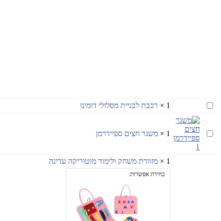
רכבת
1
×
רכבת לבניית מסלולי דומינו
לבניית
מסלולי
דומינו
משגר
1
×
משגר חצים ספיידרמן
חצים
ספיידרמן
1
×
מזוודת משחק ולימוד מוטוריקה עדינה
בחירת אפשרות: