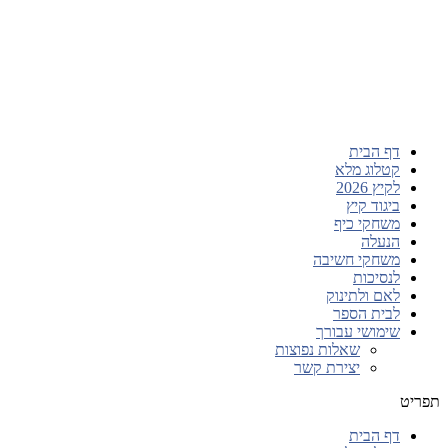
דף הבית
קטלוג מלא
לקיץ 2026
ביגוד קיץ
משחקי כיף
הנעלה
משחקי חשיבה
לנסיכות
לאם ולתינוק
לבית הספר
שימושי עבורך
שאלות נפוצות
יצירת קשר
תפריט
דף הבית