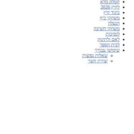
קטלוג מלא
לקיץ 2026
ביגוד קיץ
משחקי כיף
הנעלה
משחקי חשיבה
לנסיכות
לאם ולתינוק
לבית הספר
שימושי עבורך
שאלות נפוצות
יצירת קשר