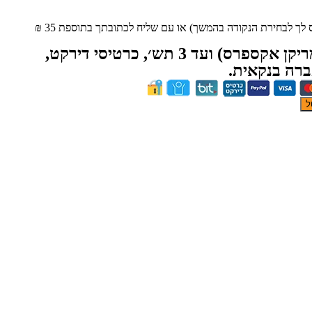
ך לבחירת הנקודה בהמשך) או עם שליח לכתובתך בתוספת 35 ₪
*תשלום באשראי (חוץ מאמריקן אקספרס) ועד 3 תש׳, כרטיסי דירקט,
עברה בנקאית.
ל