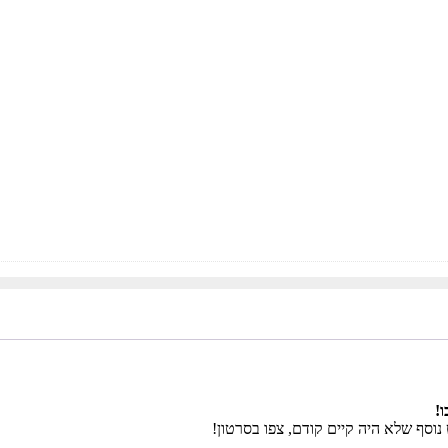
ו!
סף שלא היה קיים קודם, צפו בסרטון!