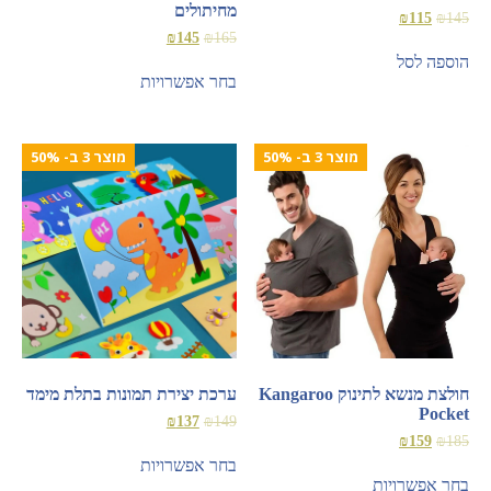
מחיתולים
₪
115
₪
145
₪
145
₪
165
הוספה לסל
בחר אפשרויות
מוצר 3 ב- 50%
מוצר 3 ב- 50%
חולצת מנשא לתינוק Kangaroo
ערכת יצירת תמונות בתלת מימד
Pocket
₪
137
₪
149
₪
159
₪
185
בחר אפשרויות
בחר אפשרויות