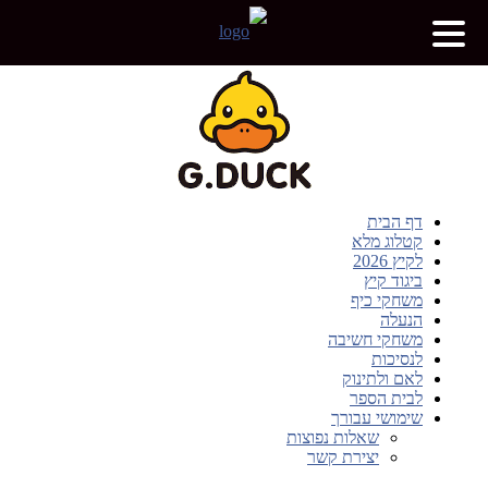
דף הבית
קטלוג מלא
לקיץ 2026
ביגוד קיץ
משחקי כיף
הנעלה
משחקי חשיבה
לנסיכות
לאם ולתינוק
לבית הספר
שימושי עבורך
שאלות נפוצות
יצירת קשר