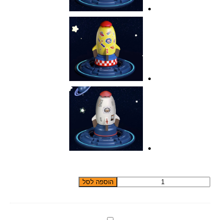
כמות
הוספה לסל
של
טיל
ממטרה
בליסטי
לוח