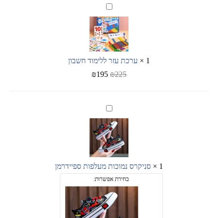
ערכת
עזר
ללימוד
חשבון
1
×
ערכת עזר ללימוד חשבון
₪
195
₪
225
סניקרס
נמוכות
מעלפות
ספיידרמן
1
×
סניקרס נמוכות מעלפות ספיידרמן
בחירת אפשרות: