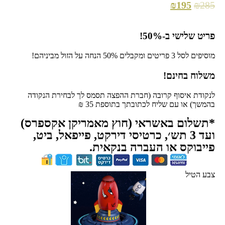
₪
195
₪
285
פריט שלישי ב-50%!
מוסיפים לסל 3 פריטים ומקבלים 50% הנחה על הזול מביניהם!
משלוח בחינם!
לנקודת איסוף קרובה (חברת ההפצה תסמס לך לבחירת הנקודה
בהמשך) או עם שליח לכתובתך בתוספת 35 ₪
*תשלום באשראי (חוץ מאמריקן אקספרס)
ועד 3 תש׳, כרטיסי דירקט, פייפאל, ביט,
פייבוקס או העברה בנקאית.
צבע הטיל