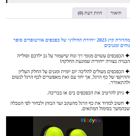
תיאור
חוות דעת (0)
מהדורת קיץ 2023 ״יחידת החילוץ״ של כפכפים אורטופדים סופר
נוחים ומגניבים
🐠 הכפכפים עשוים מגומי רך ונוח שישמור על גב ילדכם וסולייה
הבנויה בצורה ייחודית שמונעת החלקה!
🐠 הכפכפים מעולים להליכה יום יומית ומגנים על החלק העליון
וההיקפי של כף הרגל, אך יחד עם זאת מאפשרים לכף הרגל לנשום
ולהתאוורר.
🐠 ניתן להרטיב את הכפכפים בים או בבריכה.
🐠 חשוב למדוד את כף הרגל מהעקב ועד הבוהן ולבחור לפי הטבלה
שבהמשך בסימול המתאים.