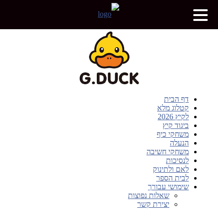
דף הבית
קטלוג מלא
לקיץ 2026
ביגוד קיץ
משחקי כיף
הנעלה
משחקי חשיבה
לנסיכות
לאם ולתינוק
לבית הספר
שימושי עבורך
שאלות נפוצות
יצירת קשר