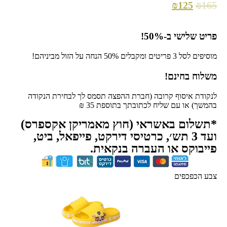
₪
125
₪
165
פריט שלישי ב-50%!
מוסיפים לסל 3 פריטים ומקבלים 50% הנחה על הזול מביניהם!
משלוח בחינם!
לנקודת איסוף קרובה (חברת ההפצה תסמס לך לבחירת הנקודה
בהמשך) או עם שליח לכתובתך בתוספת 35 ₪
*תשלום באשראי (חוץ מאמריקן אקספרס)
ועד 3 תש׳, כרטיסי דירקט, פייפאל, ביט,
פייבוקס או העברה בנקאית.
צבע הכפכפים