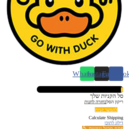
Whatsapp
Instagram
Faceboo
0
סל הקניות שלך
ריקון הסל
בחזרה לחנות
להמשך קניות
Calculate Shipping
דילוג לתוכן
פתח סרגל נגישות