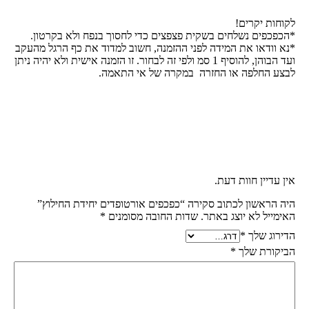
לקוחות יקרים!
*הכפכפים נשלחים בשקית פצפצים כדי לחסוך בנפח ולא בקרטון.
*נא וודאו את המידה לפני ההזמנה, חשוב למדוד את כף הרגל מהעקב
ועד הבוהן, להוסיף 1 סמ ולפי זה לבחור. זו הזמנה אישית ולא יהיה ניתן
לבצע החלפה או החזרה במקרה של אי התאמה.
אין עדיין חוות דעת.
היה הראשון לכתוב סקירה “כפכפים אורטופדים יחידת החילוץ”
האימייל לא יוצג באתר.
שדות החובה מסומנים
*
הדירוג שלך
*
הביקורת שלך
*