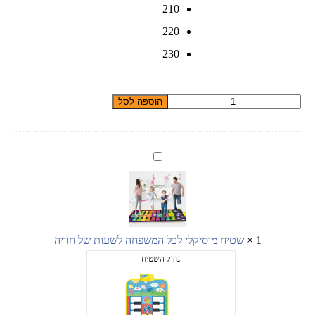
210
220
230
כמות
הוספה לסל
של
כפכפים
אורטופדים
יחידת
שטיח
החילוץ
מוסיקלי
לכל
המשפחה
לשעות
של
חוויה
1
×
שטיח מוסיקלי לכל המשפחה לשעות של חוויה
גודל השטיח