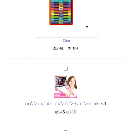
Clear
₪
299
–
₪
199
שוזר
רולר
חשמלי
לקליעת
תסרוקות
לילדות
1
×
שוזר רולר חשמלי לקליעת תסרוקות לילדות
₪
145
₪
185