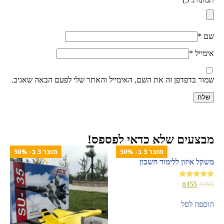
שם
*
אימייל
*
שמור בדפדפן זה את השם, האימייל והאתר שלי לפעם הבאה שאגיב.
מבצעים שלא כדאי לפספס!
מוצר 3 ב- 50%
מוצר 3 ב- 50%
משקל איזון ללימוד חשבון
דורג
₪
155
₪
195
5.00
מתוך 5
הוספה לסל