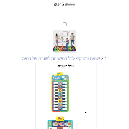
₪
145
₪
185
שטיח
מוסיקלי
לכל
המשפחה
לשעות
של
חוויה
1
×
שטיח מוסיקלי לכל המשפחה לשעות של חוויה
גודל השטיח