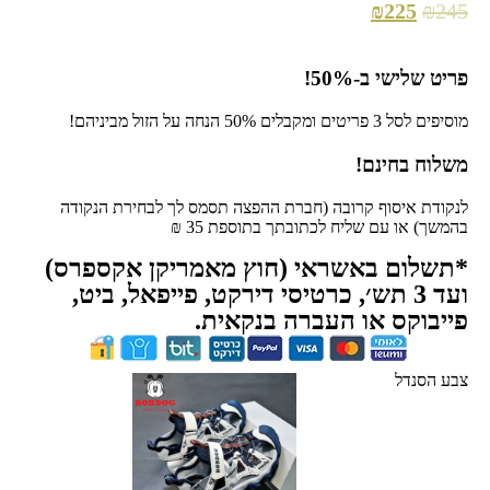
₪
225
₪
245
פריט שלישי ב-50%!
מוסיפים לסל 3 פריטים ומקבלים 50% הנחה על הזול מביניהם!
משלוח בחינם!
לנקודת איסוף קרובה (חברת ההפצה תסמס לך לבחירת הנקודה
בהמשך) או עם שליח לכתובתך בתוספת 35 ₪
*תשלום באשראי (חוץ מאמריקן אקספרס)
ועד 3 תש׳, כרטיסי דירקט, פייפאל, ביט,
פייבוקס או העברה בנקאית.
צבע הסנדל