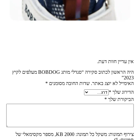
אין עדיין חוות דעת.
היה הראשון לכתוב סקירה “סנדלי מותג BOBDOG מעלפים לקיץ
2023”
האימייל לא יוצג באתר.
שדות החובה מסומנים
*
הדירוג שלך
*
הביקורת שלך
*
צירוף תמונות: משקל כל תמונה: 2000 KB, מספר מקסימאלי של
תמונות: 5)