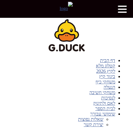
דף הבית
קטלוג מלא
לקיץ 2026
ביגוד קיץ
משחקי כיף
הנעלה
משחקי חשיבה
לנסיכות
לאם ולתינוק
לבית הספר
שימושי עבורך
שאלות נפוצות
יצירת קשר