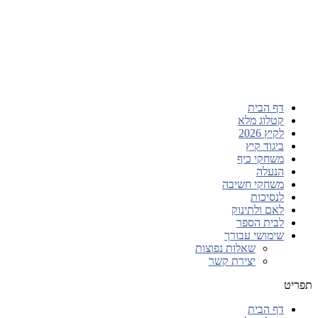
דף הבית
קטלוג מלא
לקיץ 2026
ביגוד קיץ
משחקי כיף
הנעלה
משחקי חשיבה
לנסיכות
לאם ולתינוק
לבית הספר
שימושי עבורך
שאלות נפוצות
יצירת קשר
תפריט
דף הבית