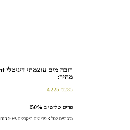
רובה מים עוצמתי דיגיטלי Water Fight
מוצר 3 ב- 50%
מחיר:
₪
225
₪
285
פריט שלישי ב-50%!
מוסיפים לסל 3 פריטים ומקבלים 50% הנחה על הזול מביניהם!