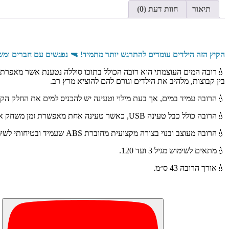
תיאור
חוות דעת (0)
הקיץ הזה הילדים עומדים להתרגש יותר מתמיד! 🔫 נפגשים עם חברים ומש
בין קבוצות, מלהיב את הילדים וגורם להם להוציא מרץ רב.
💧הרובה עמיד במים, אך בעת מילוי וטעינה יש להכניס למים את החלק ה
💧הרובה כולל כבל טעינה USB, כאשר טעינה אחת מאפשרת זמן משחק ארוך.
💧הרובה מעוצב ובנוי בצורה מקצועית מחוברת ABS שעמיד ובטיחותי לשימוש.
💧מתאים לשימוש מגיל 3 ועד 120.
💧אורך הרובה 43 ס״מ.