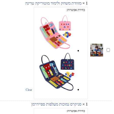
מים
1
×
מזוודת משחק ולימוד מוטוריקה עדינה
עוצמתי
בחירת אפשרות:
דיגיטלי
Water
Fight
מזוודת
משחק
ולימוד
מוטוריקה
עדינה
Clear
1
×
סניקרס נמוכות מעלפות ספיידרמן
בחירת אפשרות: