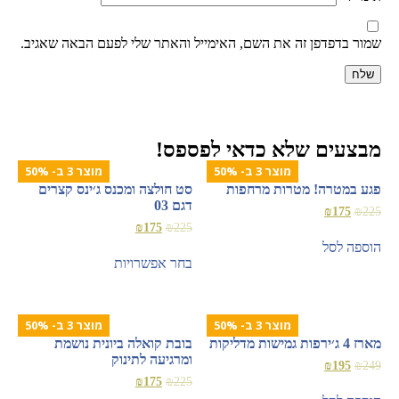
שמור בדפדפן זה את השם, האימייל והאתר שלי לפעם הבאה שאגיב.
מבצעים שלא כדאי לפספס!
מוצר 3 ב- 50%
מוצר 3 ב- 50%
פגע במטרה! מטרות מרחפות
סט חולצה ומכנס ג׳ינס קצרים
דגם 03
₪
175
₪
225
₪
175
₪
225
הוספה לסל
בחר אפשרויות
מוצר 3 ב- 50%
מוצר 3 ב- 50%
מארז 4 ג׳ירפות גמישות מדליקות
בובת קואלה ביונית נושמת
ומרגיעה לתינוק
₪
195
₪
249
₪
175
₪
225