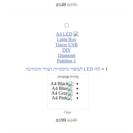
₪
149
₪
195
לוח
LED
לשיפור
מיומנויות
הציור
והכתיבה
1
×
לוח LED לשיפור מיומנויות הציור והכתיבה
בחירת אפשרות:
Clear
₪
199
₪
249