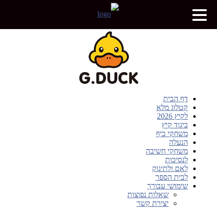
דף הבית
קטלוג מלא
לקיץ 2026
ביגוד קיץ
משחקי כיף
הנעלה
משחקי חשיבה
לנסיכות
לאם ולתינוק
לבית הספר
שימושי עבורך
שאלות נפוצות
יצירת קשר