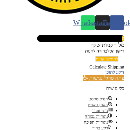
Whatsapp
Instagram
Faceboo
0
סל הקניות שלך
ריקון הסל
בחזרה לחנות
להמשך קניות
Calculate Shipping
דילוג לתוכן
פתח סרגל נגישות
כלי נגישות
הגדל טקסט
הקטן טקסט
גווני אפור
ניגודיות גבוהה
ניגודיות הפוכה
רקע בהיר