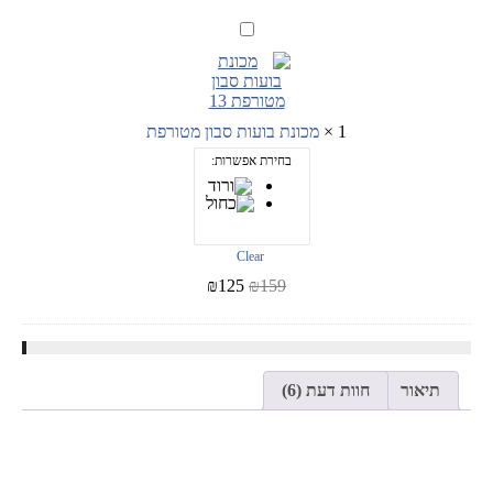
מכונת
בועות
סבון
מטורפת
1
×
מכונת בועות סבון מטורפת
בחירת אפשרות:
Clear
₪
125
₪
159
תיאור
חוות דעת (6)